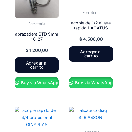
Ferreteria
acople de 1/2 ajuste
Ferreteria
rapido LACATUS
abrazadera STD 9mm
$
4.500,00
16-27
$
1.200,00
Agregar al
carrito
Agregar al
carrito
Buy via WhatsApp
Buy via WhatsApp