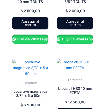
10 mm TOKITS
3/8¨ TOKITS
$
2.500,00
$
2.600,00
Agregar al
Agregar al
carrito
carrito
Buy via WhatsApp
Buy via WhatsApp
Ferreteria
Ferreteria
broca cil HSS 10 mm
bocallave magnetica
EZETA
3/8¨ x 5 u 50mm
$
12.500,00
$
6.900,00