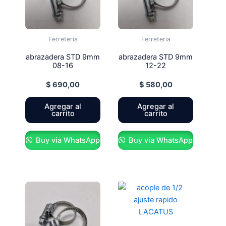
Ferreteria
Ferreteria
abrazadera STD 9mm
abrazadera STD 9mm
08-16
12-22
$
690,00
$
580,00
Agregar al
Agregar al
carrito
carrito
Buy via WhatsApp
Buy via WhatsApp