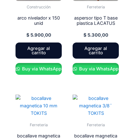
Construcción
Ferreteria
arco nivelador x 150
aspersor tipo T base
unid
plastica LACATUS
$
5.900,00
$
5.300,00
Agregar al
Agregar al
carrito
carrito
Buy via WhatsApp
Buy via WhatsApp
Ferreteria
Ferreteria
bocallave magnetica
bocallave magnetica