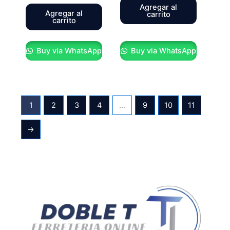
Agregar al
Agregar al
carrito
carrito
Buy via WhatsApp
Buy via WhatsApp
1
2
3
4
…
9
10
11
→