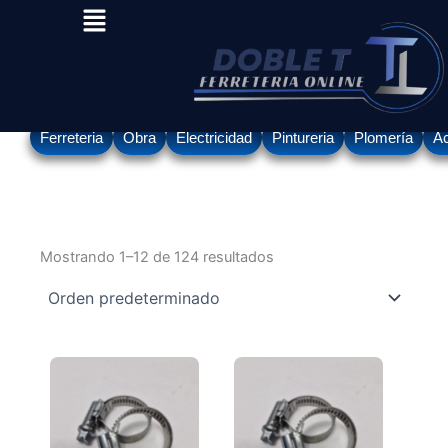
Menu
Ir
al
contenido
Ferreteria
Obra
Electricidad
Pintureria
Plomería
Ac
Mostrando 1–12 de 124 resultados