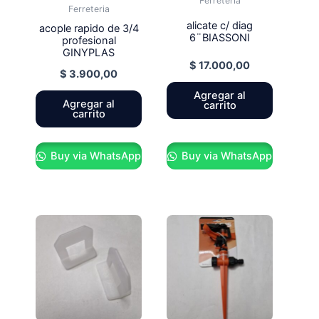
Ferreteria
Ferreteria
alicate c/ diag
acople rapido de 3/4
6¨BIASSONI
profesional
GINYPLAS
$
17.000,00
$
3.900,00
Agregar al
Agregar al
carrito
carrito
Buy via WhatsApp
Buy via WhatsApp