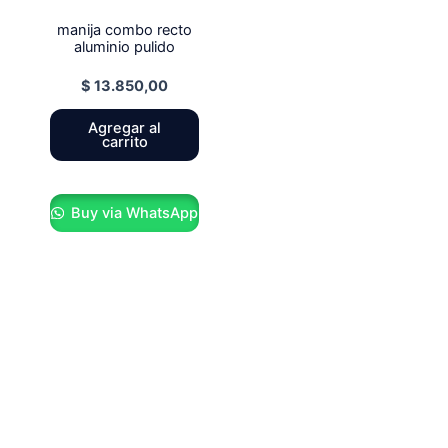
manija combo recto
aluminio pulido
$
13.850,00
Agregar al
carrito
Buy via WhatsApp