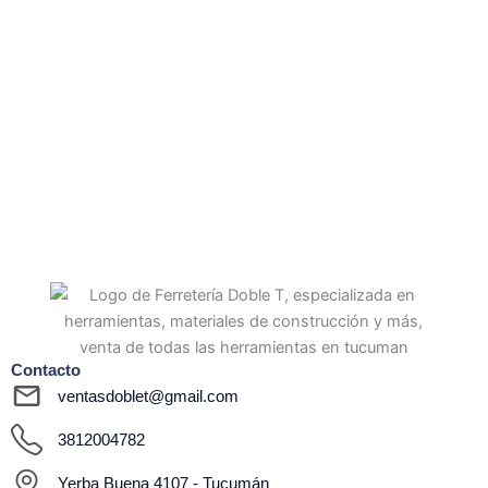
Contacto
ventasdoblet@gmail.com
3812004782
Yerba Buena 4107 - Tucumán