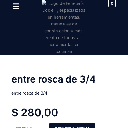
Menu
Ir
0
al
contenido
entre rosca de 3/4
entre rosca de 3/4
$
280,00
entre