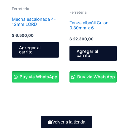
Ferreteria
Ferreteria
Mecha escalonada 4-
Tanza albañil Grilon
12mm LORD
0.80mm x 6
$
6.500,00
$
22.300,00
Agregar al
Agregar al
carrito
carrito
Buy via WhatsApp
Buy via WhatsApp
Volver a la tienda