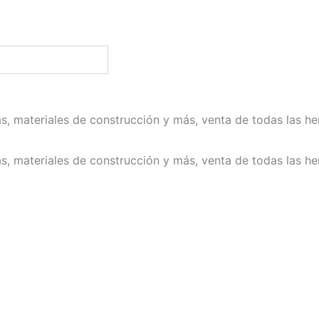
Inicio
Todos los productos
Conta