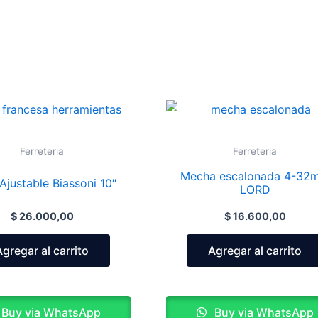
Ferreteria
Ferreteria
Mecha escalonada 4-32
Ajustable Biassoni 10″
LORD
$
26.000,00
$
16.600,00
Agregar al carrito
Agregar al carrito
Buy via WhatsApp
Buy via WhatsApp