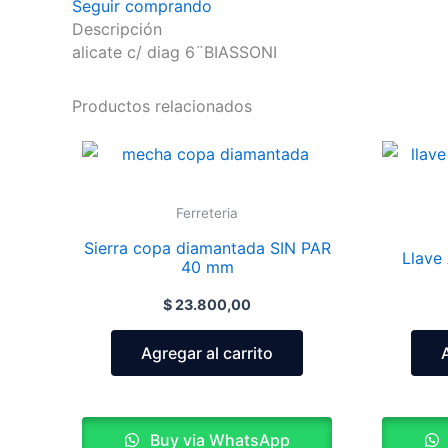
Seguir comprando
Descripción
alicate c/ diag 6¨BIASSONI
Productos relacionados
Ferreteria
Sierra copa diamantada SIN PAR
Llave 
40 mm
$
23.800,00
Agregar al carrito
Buy via WhatsApp