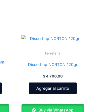
Ferreteria
mm
Disco flap NORTON 120gr
$
4.700,00
Agregar al carrito
Buy via WhatsApp