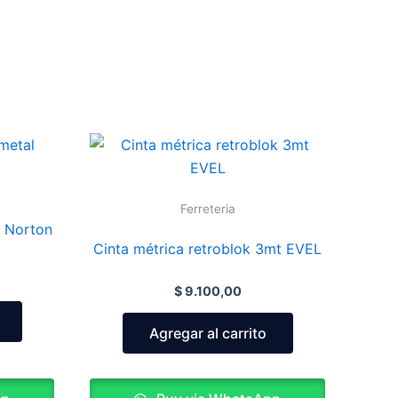
Ferreteria
2 Norton
Cinta métrica retroblok 3mt EVEL
$
9.100,00
Agregar al carrito