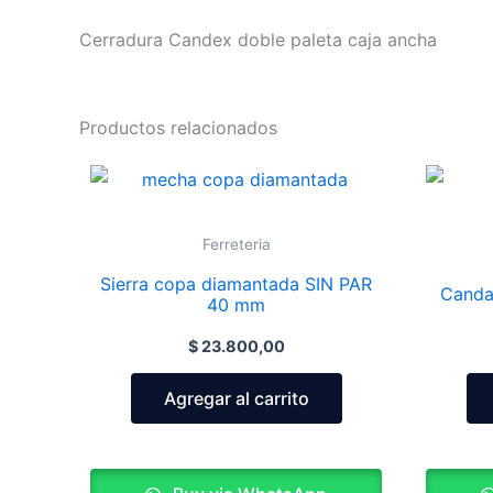
Cerradura Candex doble paleta caja ancha
Productos relacionados
Ferreteria
Sierra copa diamantada SIN PAR
Canda
40 mm
$
23.800,00
Agregar al carrito