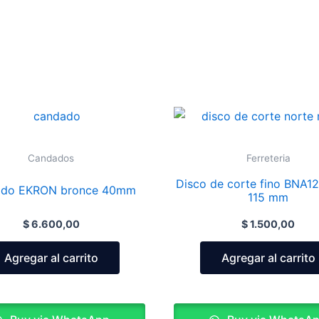
Candados
Ferreteria
Disco de corte fino BNA1
do EKRON bronce 40mm
115 mm
$
6.600,00
$
1.500,00
Agregar al carrito
Agregar al carrito