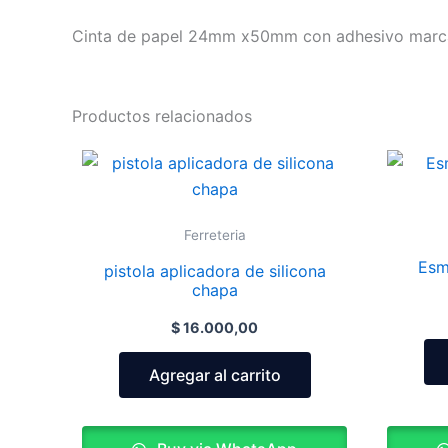
Cinta de papel 24mm x50mm con adhesivo ma
Productos relacionados
Ferreteria
Esm
pistola aplicadora de silicona
chapa
$
16.000,00
Agregar al carrito