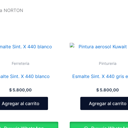
rca NORTON
Ferreteria
Pintureria
alte Sint. X 440 blanco
Esmalte Sint. X 440 gris e
$
5.800,00
$
5.800,00
Agregar al carrito
Agregar al carrito