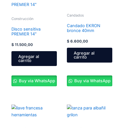
Candados
Construcción
Candado EKRON
Disco sensitiva
bronce 40mm
PREMIER 14″
$
6.600,00
$
11.500,00
Agregar al
Agregar al
carrito
carrito
Buy via WhatsApp
Buy via WhatsApp