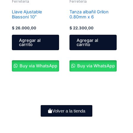
Ferreteria
Ferreteria
Llave Ajustable
Tanza albañil Grilon
Biassoni 10″
0.80mm x 6
$
26.000,00
$
22.300,00
Agregar al
Agregar al
carrito
carrito
Buy via WhatsApp
Buy via WhatsApp
Volver a la tienda