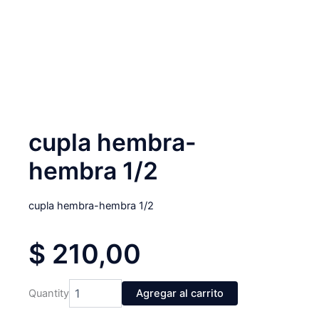
cupla hembra-
hembra 1/2
cupla hembra-hembra 1/2
$
210,00
cupla
Quantity
Agregar al carrito
hembra-
hembra