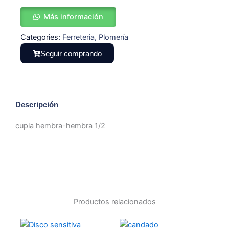
1/2
Más información
cantidad
Categories:
Ferreteria
,
Plomería
Seguir comprando
Descripción
cupla hembra-hembra 1/2
Productos relacionados