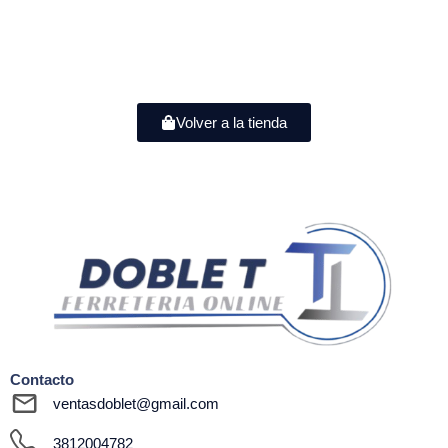
Volver a la tienda
Contacto
ventasdoblet@gmail.com
3812004782