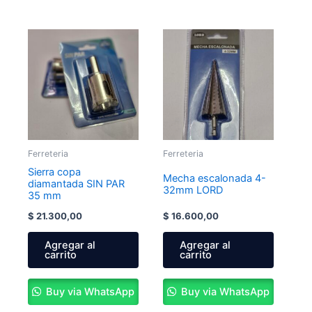
Ferreteria
Ferreteria
Sierra copa
Mecha escalonada 4-
diamantada SIN PAR
32mm LORD
35 mm
$
21.300,00
$
16.600,00
Agregar al
Agregar al
carrito
carrito
Buy via WhatsApp
Buy via WhatsApp