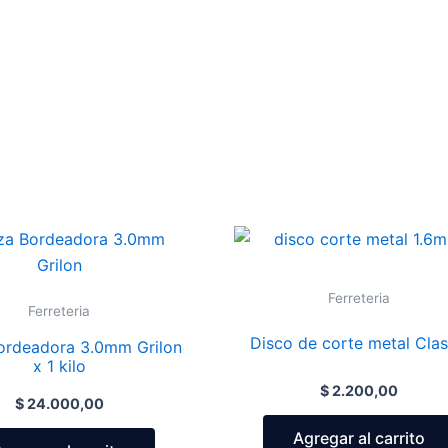
Ferreteria
Ferreteria
Disco de corte metal Clas
ordeadora 3.0mm Grilon
x 1 kilo
$
2.200,00
$
24.000,00
Agregar al carrito