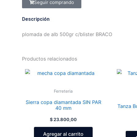
Seguir comprando
Descripción
plomada de alb 500gr c/blister BRACO
Productos relacionados
Ferreteria
Sierra copa diamantada SIN PAR
Tanza B
40 mm
$
23.800,00
Agregar al carrito