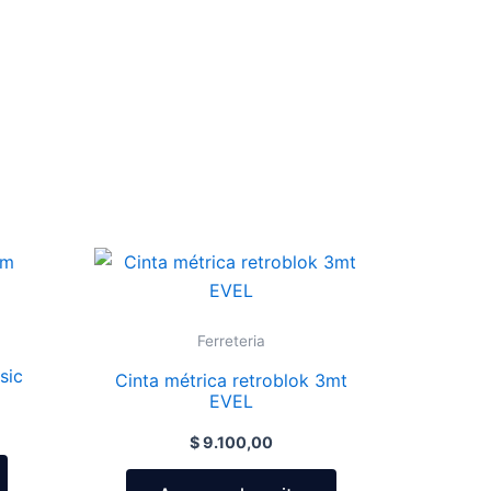
Ferreteria
sic
Cinta métrica retroblok 3mt
EVEL
$
9.100,00