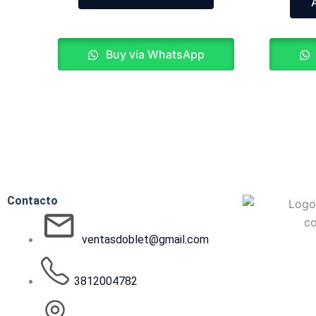
Buy via WhatsApp
Contacto
ventasdoblet@gmail.com
3812004782