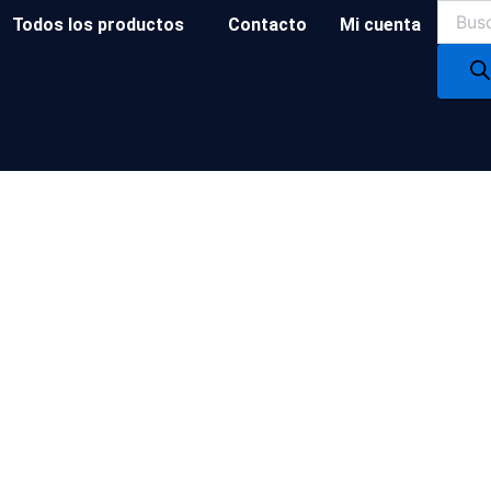
Produc
Todos los productos
Contacto
Mi cuenta
search