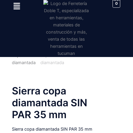
Menu
Ir
0
al
contenido
Sierra copa
diamantada SIN
PAR 35 mm
Sierra copa diamantada SIN PAR 35 mm