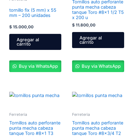
Tornillos auto perforante
punta mecha cabeza
tornillo fix (5 mm) x 55
tanque Toro #8×1 1/2 T5
mm – 200 unidades
x 200 u
$
11.800,00
$
15.000,00
Agregar al
Agregar al
carrito
carrito
Buy via WhatsApp
Buy via WhatsApp
Ferreteria
Ferreteria
Tornillos auto perforante
Tornillos auto perforante
punta mecha cabeza
punta mecha cabeza
tanque Toro #8×1 T3
tanque Toro #8×3/4 T2