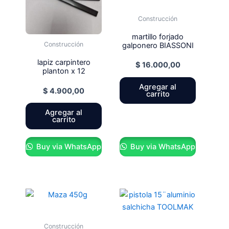
Construcción
martillo forjado
Construcción
galponero BIASSONI
lapiz carpintero
$
16.000,00
planton x 12
Agregar al
$
4.900,00
carrito
Agregar al
carrito
Buy via WhatsApp
Buy via WhatsApp
Construcción