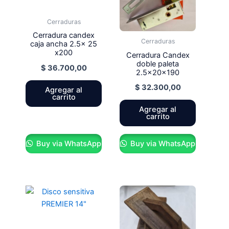
Cerraduras
Cerradura candex
Cerraduras
caja ancha 2.5x 25
x200
Cerradura Candex
doble paleta
$
36.700,00
2.5x20x190
$
32.300,00
Agregar al
carrito
Agregar al
carrito
Buy via WhatsApp
Buy via WhatsApp