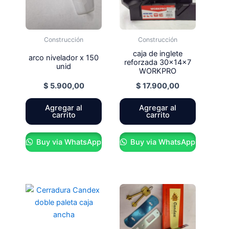
Construcción
Construcción
caja de inglete
arco nivelador x 150
reforzada 30x14x7
unid
WORKPRO
$
5.900,00
$
17.900,00
Agregar al
Agregar al
carrito
carrito
Buy via WhatsApp
Buy via WhatsApp