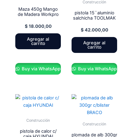
Construcción
Maza 450g Mango
pistola 15¨aluminio
de Madera Workpro
salchicha TOOLMAK
$
18.000,00
$
42.000,00
Agregar al
Agregar al
carrito
carrito
Buy via WhatsApp
Buy via WhatsApp
Construcción
Construcción
pistola de calor c/
plomada de alb 300gr
caja HYUNDAI