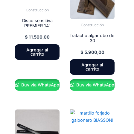
Construcción
Disco sensitiva
Construcción
PREMIER 14″
fratacho algarrobo de
$
11.500,00
30
Agregar al
$
5.900,00
carrito
Agregar al
carrito
Buy via WhatsApp
Buy via WhatsApp