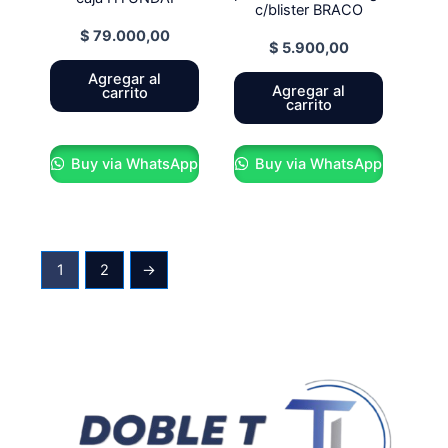
c/blister BRACO
$
79.000,00
$
5.900,00
Agregar al
Agregar al
carrito
carrito
Buy via WhatsApp
Buy via WhatsApp
1
2
→