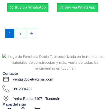
Buy via WhatsApp
Buy via WhatsApp
1
2
→
Contacto
ventasdoblet@gmail.com
3812004782
Yerba Buena 4107 - Tucumán
Mapa del sitio