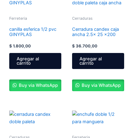
Ferreteria
Cerraduras
canilla esferica 1/2 pvc
Cerradura candex caja
GINYPLAS
ancha 2.5x 25 x200
$
1.800,00
$
36.700,00
Agregar al
Agregar al
carrito
carrito
Buy via WhatsApp
Buy via WhatsApp
Cerraduras
Ferreteria