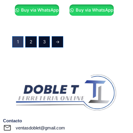
Buy via WhatsApp
Buy via WhatsApp
1
2
3
→
Contacto
ventasdoblet@gmail.com