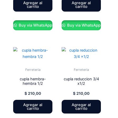
Agregar al
Agregar al
carrito
carrito
Buy via WhatsApp
Buy via WhatsApp
Ferreteria
Ferreteria
cupla hembra-
cupla reduccion 3/4
hembra 1/2
x1/2
$
210,00
$
210,00
Agregar al
Agregar al
carrito
carrito