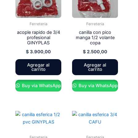
Ferreteria
Ferreteria
acople rapido de 3/4
canilla con pico
profesional
manga 1/2 volante
GINYPLAS
copa
$
3.900,00
$
2.500,00
Agregar al
Agregar al
carrito
carrito
Buy via WhatsApp
Buy via WhatsApp
Ferreteria
Ferreteria