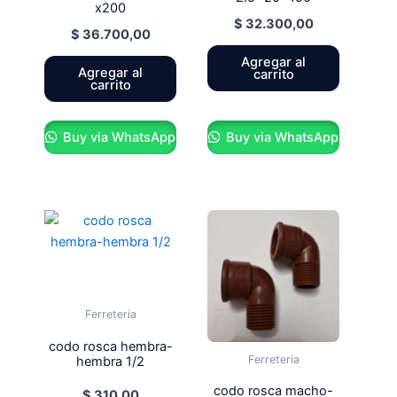
x200
$
32.300,00
$
36.700,00
Agregar al
Agregar al
carrito
carrito
Buy via WhatsApp
Buy via WhatsApp
Ferreteria
codo rosca hembra-
Ferreteria
hembra 1/2
codo rosca macho-
$
310,00