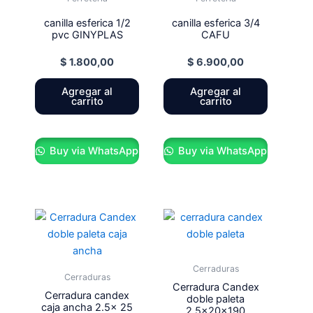
canilla esferica 1/2
canilla esferica 3/4
pvc GINYPLAS
CAFU
$
1.800,00
$
6.900,00
Agregar al
Agregar al
carrito
carrito
Buy via WhatsApp
Buy via WhatsApp
Cerraduras
Cerraduras
Cerradura Candex
Cerradura candex
doble paleta
caja ancha 2.5x 25
2.5x20x190