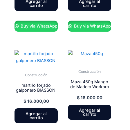
Agregar al
Agregar al
carrito
carrito
Buy via WhatsApp
Buy via WhatsApp
Construcción
Construcción
Maza 450g Mango
martillo forjado
de Madera Workpro
galponero BIASSONI
$
18.000,00
$
16.000,00
Agregar al
Agregar al
carrito
carrito