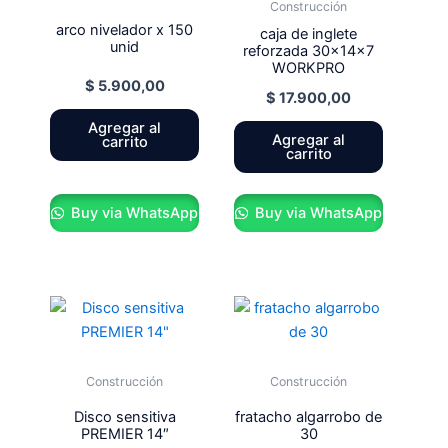
Construcción
arco nivelador x 150
caja de inglete
unid
reforzada 30x14x7
WORKPRO
$
5.900,00
$
17.900,00
Agregar al
Agregar al
carrito
carrito
Buy via WhatsApp
Buy via WhatsApp
Construcción
Construcción
Disco sensitiva
fratacho algarrobo de
PREMIER 14″
30