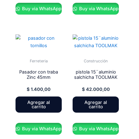
Buy via WhatsApp
Buy via WhatsApp
Ferreteria
Construcción
Pasador con traba
pistola 15¨aluminio
Zinc 45mm
salchicha TOOLMAK
$
1.400,00
$
42.000,00
Agregar al
Agregar al
carrito
carrito
Buy via WhatsApp
Buy via WhatsApp