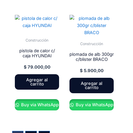
Construcción
Construcción
pistola de calor c/
plomada de alb 300gr
caja HYUNDAI
c/blister BRACO
$
79.000,00
$
5.900,00
Agregar al
Agregar al
carrito
carrito
Buy via WhatsApp
Buy via WhatsApp