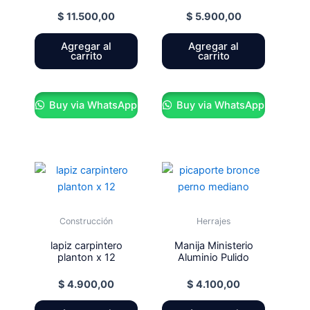
$
11.500,00
$
5.900,00
Agregar al
Agregar al
carrito
carrito
Buy via WhatsApp
Buy via WhatsApp
Construcción
Herrajes
lapiz carpintero
Manija Ministerio
planton x 12
Aluminio Pulido
$
4.900,00
$
4.100,00