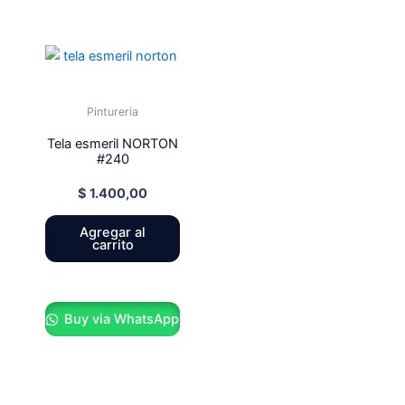
Pintureria
Tela esmeril NORTON
#240
$
1.400,00
Agregar al
carrito
Buy via WhatsApp