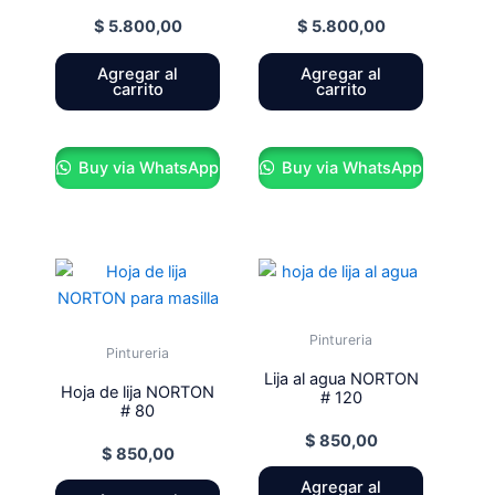
$
5.800,00
$
5.800,00
Agregar al
Agregar al
carrito
carrito
Buy via WhatsApp
Buy via WhatsApp
Pintureria
Pintureria
Lija al agua NORTON
Hoja de lija NORTON
# 120
# 80
$
850,00
$
850,00
Agregar al