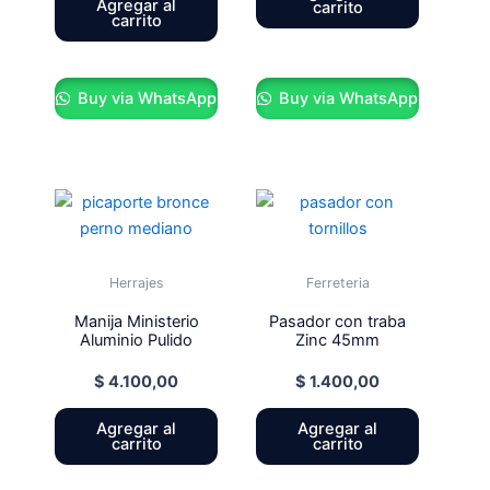
Agregar al
carrito
carrito
Buy via WhatsApp
Buy via WhatsApp
Herrajes
Ferreteria
Manija Ministerio
Pasador con traba
Aluminio Pulido
Zinc 45mm
$
4.100,00
$
1.400,00
Agregar al
Agregar al
carrito
carrito