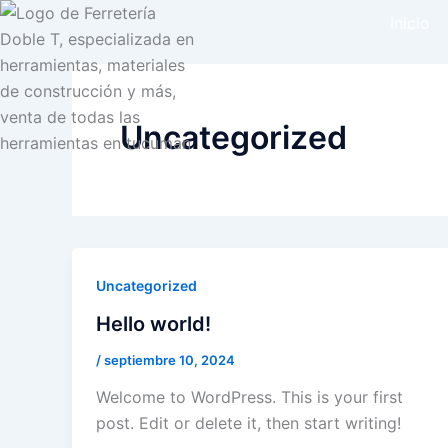
Ir
Inicio
al
contenido
Uncategorized
Uncategorized
Hello world!
/
septiembre 10, 2024
Welcome to WordPress. This is your first
post. Edit or delete it, then start writing!