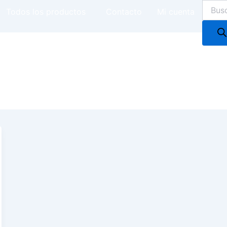
Produc
Todos los productos
Contacto
Mi cuenta
search