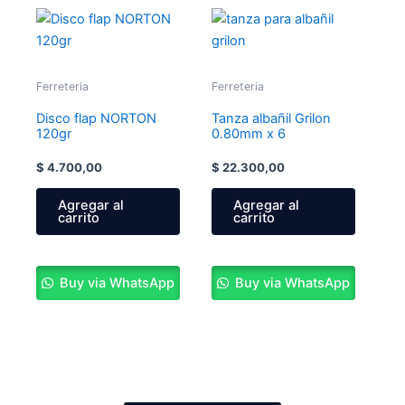
Ferreteria
Ferreteria
Disco flap NORTON
Tanza albañil Grilon
120gr
0.80mm x 6
$
4.700,00
$
22.300,00
Agregar al
Agregar al
carrito
carrito
Buy via WhatsApp
Buy via WhatsApp