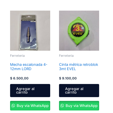
Ferreteria
Ferreteria
Mecha escalonada 4-
Cinta métrica retroblok
12mm LORD
3mt EVEL
$
6.500,00
$
9.100,00
Agregar al
Agregar al
carrito
carrito
Buy via WhatsApp
Buy via WhatsApp