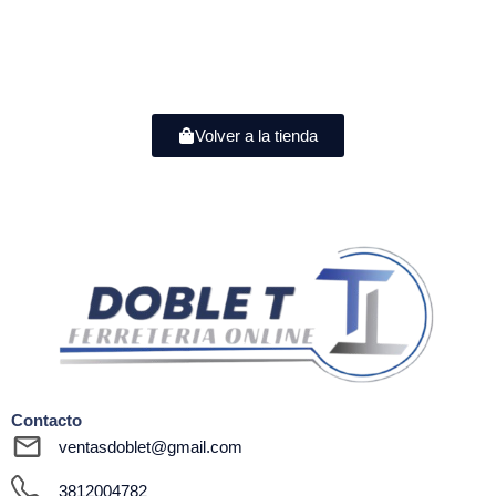
Volver a la tienda
Contacto
ventasdoblet@gmail.com
3812004782