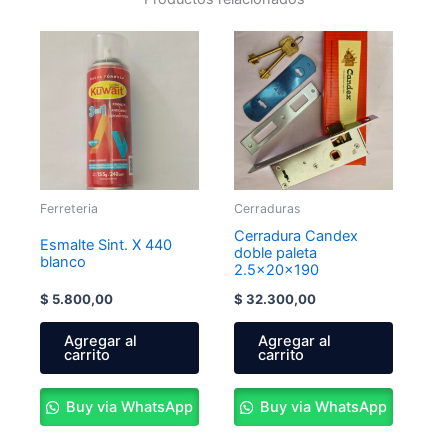
Ferreteria
Cerraduras
Cerradura Candex
Esmalte Sint. X 440
doble paleta
blanco
2.5x20x190
$
5.800,00
$
32.300,00
Agregar al
Agregar al
carrito
carrito
Buy via WhatsApp
Buy via WhatsApp