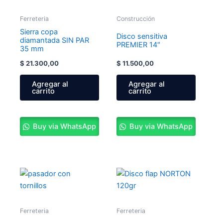
Ferreteria
Construcción
Sierra copa
Disco sensitiva
diamantada SIN PAR
PREMIER 14″
35 mm
$
21.300,00
$
11.500,00
Agregar al
Agregar al
carrito
carrito
Buy via WhatsApp
Buy via WhatsApp
Ferreteria
Ferreteria