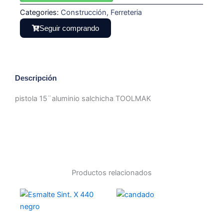
Categories:
Construcción
,
Ferreteria
Seguir comprando
Descripción
pistola 15¨aluminio salchicha TOOLMAK
Productos relacionados