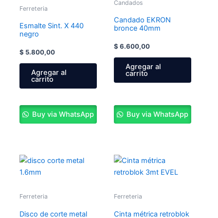
Candados
Ferreteria
Candado EKRON
Esmalte Sint. X 440
bronce 40mm
negro
$
6.600,00
$
5.800,00
Agregar al
Agregar al
carrito
carrito
Buy via WhatsApp
Buy via WhatsApp
Ferreteria
Ferreteria
Disco de corte metal
Cinta métrica retroblok